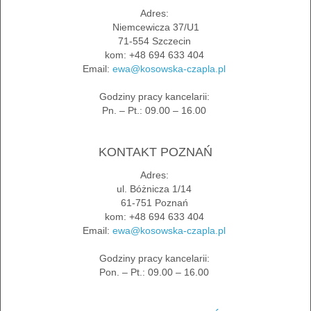
Adres:
Niemcewicza 37/U1
71-554 Szczecin
kom: +48 694 633 404
Email:
ewa@kosowska-czapla.pl
Godziny pracy kancelarii:
Pn. – Pt.: 09.00 – 16.00
KONTAKT POZNAŃ
Adres:
ul. Bóżnicza 1/14
61-751 Poznań
kom: +48 694 633 404
Email:
ewa@kosowska-czapla.pl
Godziny pracy kancelarii:
Pon. – Pt.: 09.00 – 16.00